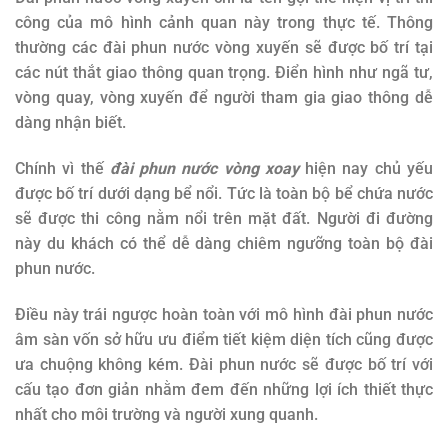
công của mô hình cảnh quan này trong thực tế. Thông
thường các đài phun nước vòng xuyến sẽ được bố trí tại
các nút thắt giao thông quan trọng. Điển hình như ngã tư,
vòng quay, vòng xuyến để người tham gia giao thông dễ
dàng nhận biết.
Chính vì thế
đài phun nước vòng xoay
hiện nay chủ yếu
được bố trí dưới dạng bể nổi. Tức là toàn bộ bể chứa nước
sẽ được thi công nằm nổi trên mặt đất. Người đi đường
này du khách có thể dễ dàng chiêm ngưỡng toàn bộ đài
phun nước.
Điều này trái ngược hoàn toàn với mô hình đài phun nước
âm sàn vốn sở hữu ưu điểm tiết kiệm diện tích cũng được
ưa chuộng không kém. Đài phun nước sẽ được bố trí với
cấu tạo đơn giản nhằm đem đến những lợi ích thiết thực
nhất cho môi trường và người xung quanh.