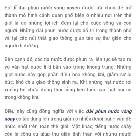
Sở dĩ
đài phun nước vòng xuyến
được lựa chọn để trở
thành mô hình cảnh quan phổ biến ở nhiều nơi trên thế
giới là do những lợi ích đem lại cho cuộc sống và con
người. Những đài phun nước được bố trí trong thành phố
và tại các nút thắt giao thông giúp tạo sự thư giãn cho
người đi đường.
Bên cạnh đó, các tia nước được phun ra liên tục sẽ tạo ra
vô vàn hạt nước li ti bắn vào trong không trung. Những
giọt nước này góp phần điều hòa không khí, giảm sự oi
bức, khó chịu giao thông sinh ra. Khi những hạt nước rơi
xuống bể chứa đồng thời cũng kéo theo các hạt bụi có
trong không khí.
Điều này cũng đồng nghĩa với việc
đài phun nước vòng
xoay
có tác dụng lớn trong giảm ô nhiễm khói bụi – vấn đề
nhức nhối trên toàn thế giới. Mặt khác, tiếng nước chảy
còn là công cụ giúp thư giãn tinh thần với những người