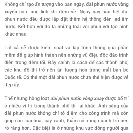
Không chỉ tạo ấn tượng vào ban ngày,
đài phun nước vòng
xuyến
còn lung linh khi đêm về. Ngày nay hầu hết đài
phun nước đều được lắp đặt thêm hệ thống đèn led âm
nước. Kết hợp với đó là những loại vòi phun với tạo hình
khác nhau.
Tất cả sẽ được kiểm soát và lập trình thông qua phần
mềm để giúp hình thành nên những vũ điệu độc đáo trình
diễn trong đêm tối. Đây chính là cách để các thành phố,
các khu đô thị trở nên ấn tượng hơn trong mắt bạn bè
Quốc tế. Có thể một đài phun nước chưa thể hiện được vẻ
đẹp ấy.
Thế nhưng hàng loạt
đài phun nước vòng xoay
được bố trí
ở nhiều vị trí trong thành phố thì lại khác. Ánh sáng của
đài phun nước không chỉ tô điểm cho công trình mà còn
giúp các loại hoa, cây xanh, thảm cỏ xung quanh trở nên
rõ ràng hơn. Đặc biệt là ở những khu vực đông người qua