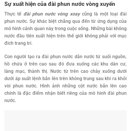
Sự xuất hiện của đài phun nước vòng xuyến
Thực tế
đài phun nước vòng xoay
cũng là một loại đài
phun nước. Sự khác biệt chẳng qua đến từ ứng dụng của
mô hình cảnh quan này trong cuộc sống. Những bài không
nước đầu tiên xuất hiện trên thế giới không phải với mục
đích trang trí.
Con người tạo ra đài phun nước dẫn nước từ suối nguồn,
hồ chứa ở trên cao sau đó đưa xuống các khu dân cư,
làng mạc, thành thị. Nước từ trên cao chảy xuống dưới
dưới áp suất lệnh bắn lên trên không trung sau khi ra khỏi
vòi phun nước. Hình ảnh những cột nước bắn lên cao
chính là đặc điểm nhận biết riêng của mô hình đài phun
nước.