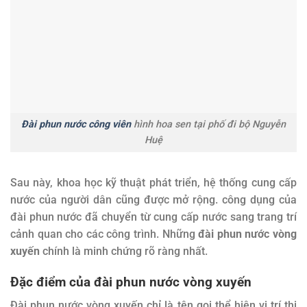
Đài phun nước công viên
hình hoa sen tại phố đi bộ Nguyễn
Huệ
Sau này, khoa học kỹ thuật phát triển, hệ thống cung cấp
nước của người dân cũng được mở rộng. công dụng của
đài phun nước đã chuyển từ cung cấp nước sang trang trí
cảnh quan cho các công trình. Những
đài phun nước vòng
xuyến
chính là minh chứng rõ ràng nhất.
Đặc điểm của đài phun nước vòng xuyến
Đài phun nước vòng xuyến chỉ là tên gọi thể hiện vị trí thi