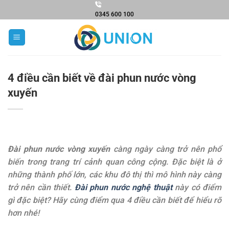
Chuyển
0345 600 100
đến
nội
dung
4 điều cần biết về đài phun nước vòng
xuyến
Đài phun nước vòng xuyến
càng ngày càng trở nên phổ
biến trong trang trí cảnh quan công cộng. Đặc biệt là ở
những thành phố lớn, các khu đô thị thì mô hình này càng
trở nên cần thiết.
Đài phun nước nghệ thuật
này có điểm
gì đặc biệt? Hãy cùng điểm qua 4 điều cần biết để hiểu rõ
hơn nhé!