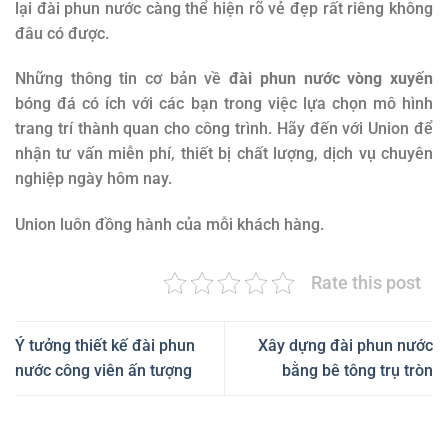
lại đài phun nước càng thể hiện rõ vẻ đẹp rất riêng không
đâu có được.
Những thông tin cơ bản về
đài phun nước vòng xuyến
bóng đá có ích với các bạn trong việc lựa chọn mô hình
trang trí thành quan cho công trình. Hãy đến với Union để
nhận tư vấn miễn phí, thiết bị chất lượng, dịch vụ chuyên
nghiệp ngày hôm nay.
Union luôn đồng hành của mỗi khách hàng.
Rate this post
Ý tưởng thiết kế đài phun
Xây dựng đài phun nước
nước công viên ấn tượng
bằng bê tông trụ tròn