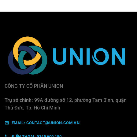
CÔNG TY CỔ PHẦN UNION
Trụ sở chính:
99A đường số 12, phường Tam Bình, quận
Thủ Đức, Tp. Hồ Chí Minh
EMAIL: CONTACT@UNION.COM.VN
ĐIỆN THOẠI: 0345 600 100